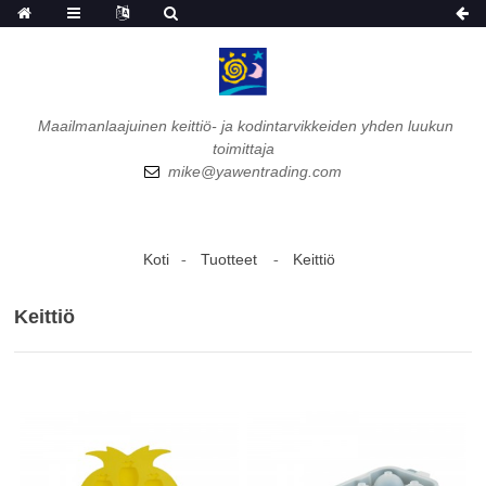
Maailmanlaajuinen keittiö- ja kodintarvikkeiden yhden luukun
toimittaja
mike@yawentrading.com
Koti
Tuotteet
Keittiö
Keittiö