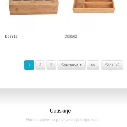
D08812
D08562
1
2
3
Seuraava >
>>
Sivu 1/3
Uutiskirje
Hanki uusimmat päivitykset ja tarjoukset...