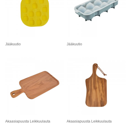
Jääkuutio
Jääkuutio
Akaasiapuusta Leikkuulauta
Akaasiapuusta Leikkuulauta