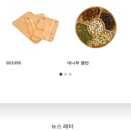
D21355
대나무 쟁반
뉴스 레터