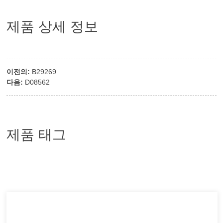
제품 상세 정보
이전의:
B29269
다음:
D08562
제품 태그