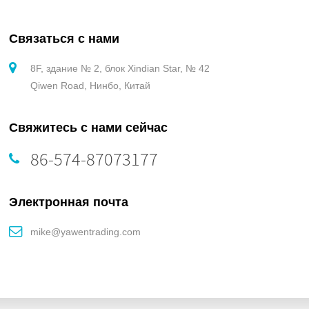
Связаться с нами
8F, здание № 2, блок Xindian Star, № 42
Qiwen Road, Нинбо, Китай
Свяжитесь с нами сейчас
86-574-87073177
Электронная почта
mike@yawentrading.com