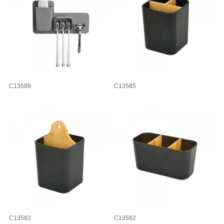
C13589
C13585
C13583
C13582