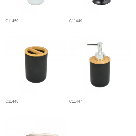
C11450
C11449
C11448
C11447