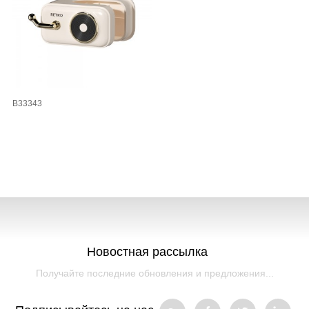
B33343
Новостная рассылка
Получайте последние обновления и предложения...